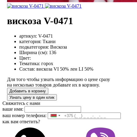
вискоза V-0471
артикул:
V-0471
категория:
Ткани
подкатегория:
Вискоза
Ширина (см):
136
Цвет:
Тематика:
горох
Состав:
вискоза VI 50%
лен LI 50%
Для того чтобы узнать информацию о цене сразу
на несколько товаров добавьте их в корзину.
Добавить в корзину
Узнать цену в один клик
Свяжитесь с нами
ваше имя:
ваш номер телефона:
как вам ответить?