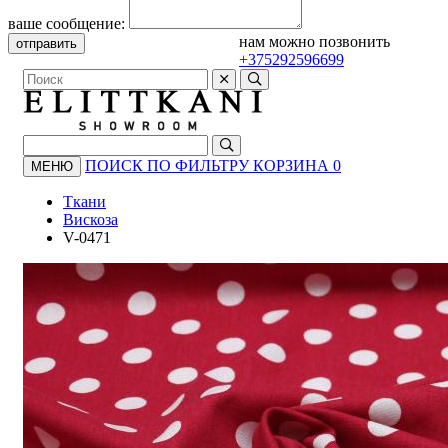
ваше сообщение:
нам можно позвонить
отправить
+375292596699
ПОИСК ПО ФИЛЬТРУ
КОРЗИНА
0
МЕНЮ
Ткани
Вискоза
V-0471